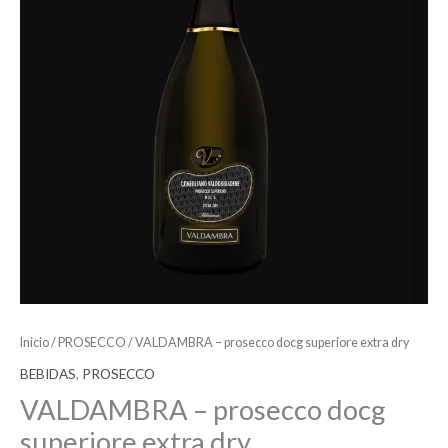
Inicio
/
PROSECCO
/ VALDAMBRA – prosecco docg superiore extra dry
BEBIDAS
,
PROSECCO
VALDAMBRA – prosecco docg
superiore extra dry