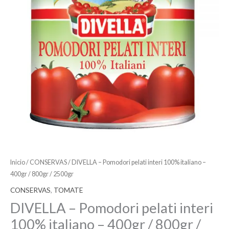
Inicio
/
CONSERVAS
/ DIVELLA – Pomodori pelati interi 100% italiano –
400gr / 800gr / 2500gr
CONSERVAS
,
TOMATE
DIVELLA – Pomodori pelati interi
100% italiano – 400gr / 800gr /