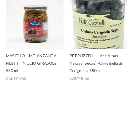
MASIELLO – MELANZANE A
PETRUZZELLI – Aceitunas
FILETTI IN OLIO GIRASOLE
Negras (Secas) «Olive Bella di
580 ml
Cerignola» 580ml
CONSERVAS
ACEITUNAS