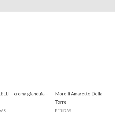
LLI – crema gianduia –
Morelli Amaretto Della
Torre
DAS
BEBIDAS