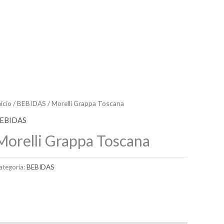
nicio
/
BEBIDAS
/ Morelli Grappa Toscana
EBIDAS
Morelli Grappa Toscana
ategoría:
BEBIDAS