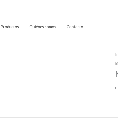
Productos
Quiénes somos
Contacto
I
B
C