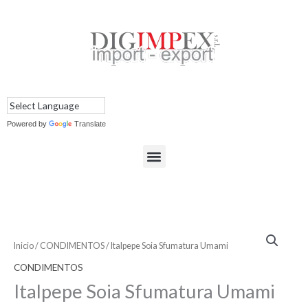
Ir
al
contenido
Powered by
Translate
Menu
Inicio
/
CONDIMENTOS
/ Italpepe Soia Sfumatura Umami
CONDIMENTOS
Italpepe Soia Sfumatura Umami