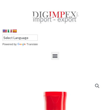
Ir
al
contenido
Powered by
Translate
Menu