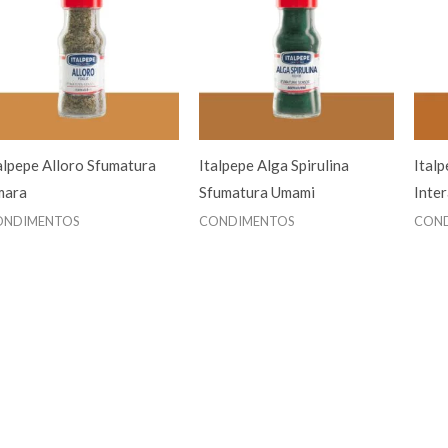
alpepe Alloro Sfumatura
Italpepe Alga Spirulina
Ital
mara
Sfumatura Umami
Inte
ONDIMENTOS
CONDIMENTOS
CON