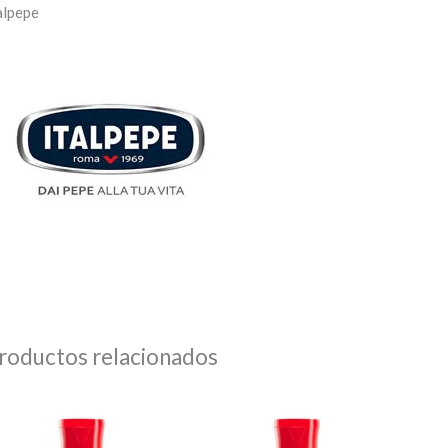
alpepe
roductos relacionados