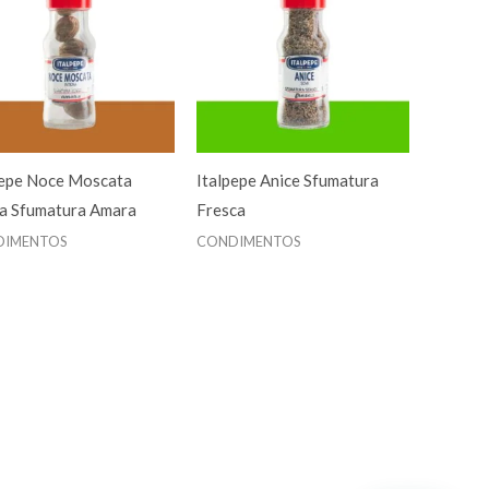
pepe Noce Moscata
Italpepe Anice Sfumatura
ra Sfumatura Amara
Fresca
DIMENTOS
CONDIMENTOS