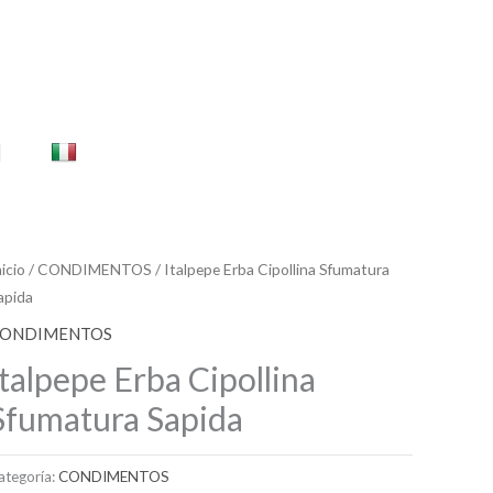
nicio
/
CONDIMENTOS
/ Italpepe Erba Cipollina Sfumatura
apida
ONDIMENTOS
Italpepe Erba Cipollina
Sfumatura Sapida
ategoría:
CONDIMENTOS