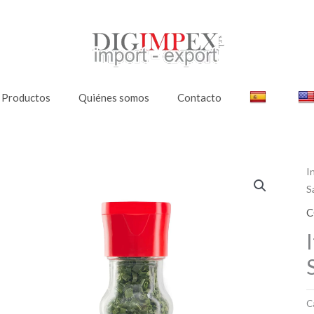
Productos
Quiénes somos
Contacto
I
S
C
C