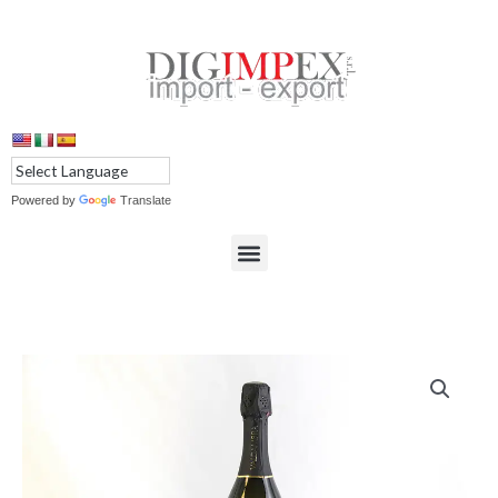
Ir
al
contenido
Powered by
Translate
Menu